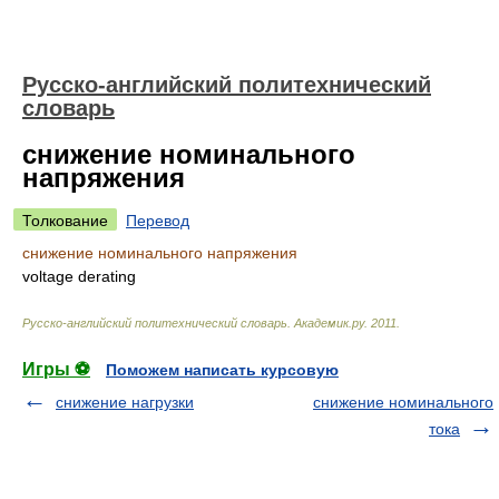
Русско-английский политехнический
словарь
снижение номинального
напряжения
Толкование
Перевод
снижение номинального напряжения
voltage derating
Русско-английский политехнический словарь
.
Академик.ру
.
2011
.
Игры ⚽
Поможем написать курсовую
снижение нагрузки
снижение номинального
тока