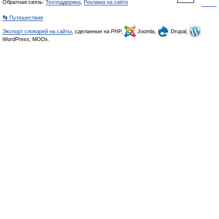
Обратная связь:
Техподдержка
,
Реклама на сайте
👣 Путешествия
Экспорт словарей на сайты
, сделанные на PHP,
Joomla,
Drupal,
WordPress, MODx.