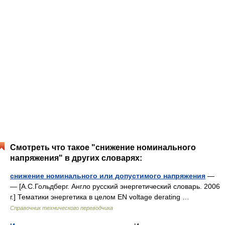
Смотреть что такое "снижение номинального
напряжения" в других словарях:
снижение номинального или допустимого напряжения
—
— [А.С.Гольдберг. Англо русский энергетический словарь. 2006
г.] Тематики энергетика в целом EN voltage derating …
Справочник технического переводчика