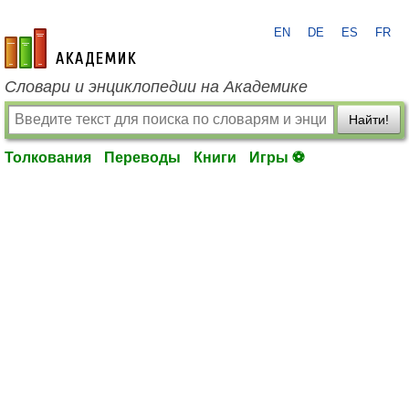
EN
DE
ES
FR
academic.ru
Словари и энциклопедии на Академике
Найти!
Толкования
Переводы
Книги
Игры ⚽