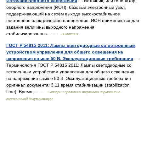
Источник опорного напряжения
— Источник, или генератор,
опорного напряжения (ИОН) базовый электронный узел,
поддерживающий на своём выходе высокостабильное
постоянное электрическое напряжение. ИОН применяются для
задания величины выходного напряжения
стабилизированных… …
Википедия
ГОСТ Р 54815-2011: Лампы светодиодные со встроенным
устройством управления для общего освещения на
напряжения свыше 50 В. Эксплуатационные требования
—
Терминология ГОСТ Р 54815 2011: Лампы светодиодные со
встроенным устройством управления для общего освещения
на напряжения свыше 50 В. Эксплуатационные требования
оригинал документа: 3.11 время стабилизации (stabilization
time): Время,… …
Словарь-справочник терминов нормативно-
технической документации