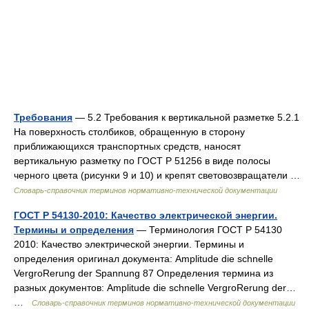
Требования
— 5.2 Требования к вертикальной разметке 5.2.1
На поверхность столбиков, обращенную в сторону
приближающихся транспортных средств, наносят
вертикальную разметку по ГОСТ Р 51256 в виде полосы
черного цвета (рисунки 9 и 10) и крепят световозвращатели …
Словарь-справочник терминов нормативно-технической документации
ГОСТ Р 54130-2010: Качество электрической энергии.
Термины и определения
— Терминология ГОСТ Р 54130
2010: Качество электрической энергии. Термины и
определения оригинал документа: Amplitude die schnelle
VergroRerung der Spannung 87 Определения термина из
разных документов: Amplitude die schnelle VergroRerung der…
…
Словарь-справочник терминов нормативно-технической документации