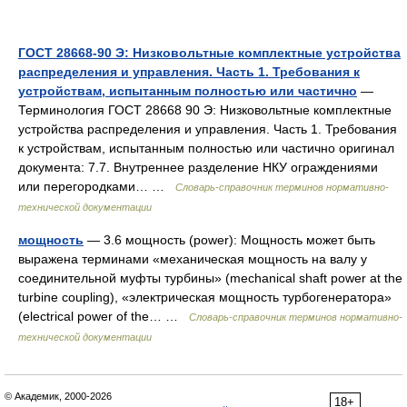
ГОСТ 28668-90 Э: Низковольтные комплектные устройства
распределения и управления. Часть 1. Требования к
устройствам, испытанным полностью или частично
—
Терминология ГОСТ 28668 90 Э: Низковольтные комплектные
устройства распределения и управления. Часть 1. Требования
к устройствам, испытанным полностью или частично оригинал
документа: 7.7. Внутреннее разделение НКУ ограждениями
или перегородками… …
Словарь-справочник терминов нормативно-
технической документации
мощность
— 3.6 мощность (power): Мощность может быть
выражена терминами «механическая мощность на валу у
соединительной муфты турбины» (mechanical shaft power at the
turbine coupling), «электрическая мощность турбогенератора»
(electrical power of the… …
Словарь-справочник терминов нормативно-
технической документации
© Академик, 2000-2026
18+